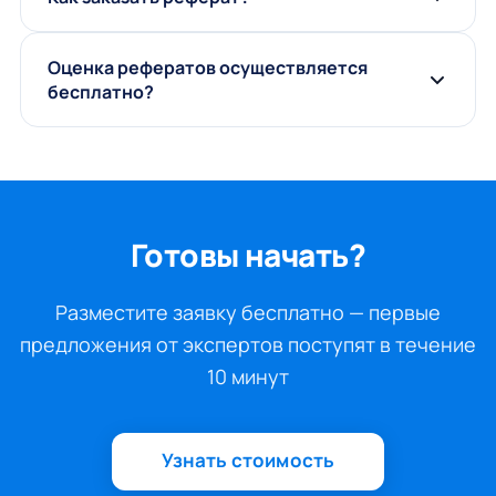
Оценка рефератов осуществляется
бесплатно?
Готовы начать?
Разместите заявку бесплатно — первые
предложения от экспертов поступят в течение
10 минут
Узнать стоимость