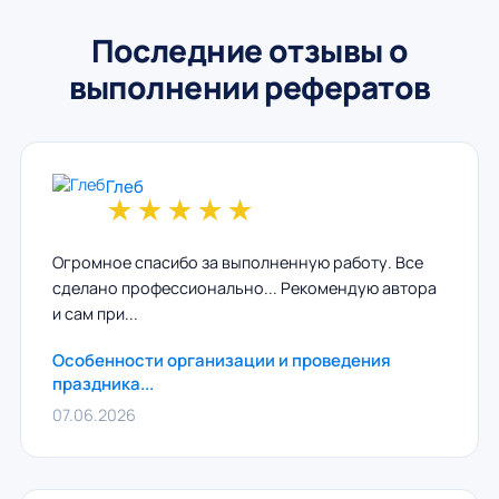
Последние отзывы о
выполнении рефератов
Глеб
★
★
★
★
★
Огромное спасибо за выполненную работу. Все
сделано профессионально... Рекомендую автора
и сам при...
Особенности организации и проведения
праздника...
07.06.2026