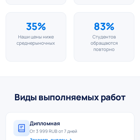
35%
83%
Наши цены ниже
Студентов
среднерыночных
обращаются
повторно
Виды выполняемых работ
Дипломная
От 3 999 RUB от 7 дней
Заказать диплом →