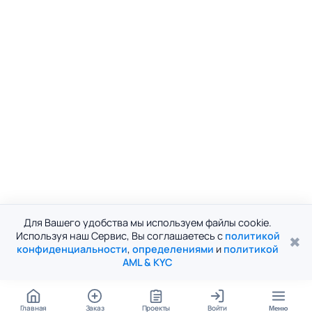
Для Вашего удобства мы используем файлы cookie.
Используя наш Сервис, Вы соглашаетесь с
политикой
✖
конфиденциальности
,
определениями
и
политикой
AML & KYC
Главная
Заказ
Проекты
Войти
Меню