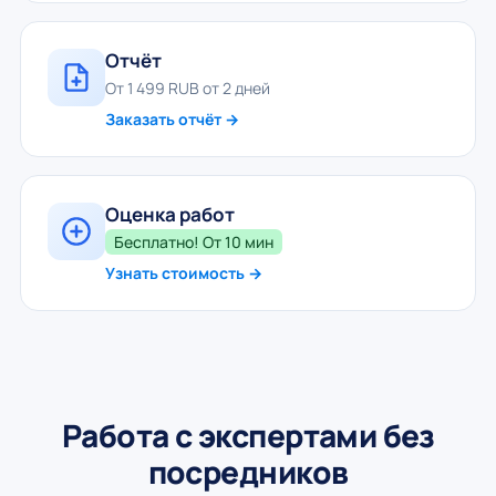
Отчёт
От 1 499 RUB от 2 дней
Заказать отчёт →
Оценка работ
Бесплатно! От 10 мин
Узнать стоимость →
Работа с экспертами без
посредников