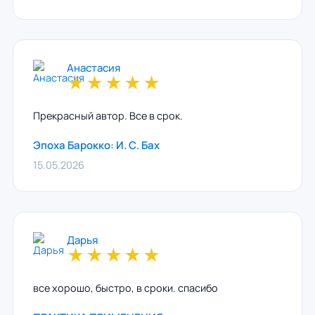
Анастасия
★
★
★
★
★
Прекрасный автор. Все в срок.
Эпоха Барокко: И. С. Бах
15.05.2026
Дарья
★
★
★
★
★
все хорошо, быстро, в сроки. спасибо