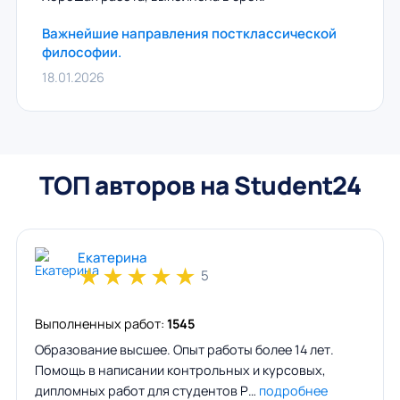
Важнейшие направления постклассической
философии.
18.01.2026
ТОП авторов на Student24
Екатерина
★
★
★
★
★
5
Выполненных работ:
1545
Образование высшее. Опыт работы более 14 лет.
Помощь в написании контрольных и курсовых,
дипломных работ для студентов Р…
подробнее