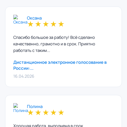
Оксана
★
★
★
★
★
Спасибо большое за работу! Всё сделано
качественно, грамотно и в срок. Приятно
работать с таким...
Дистанционное электронное голосование в
России:...
16.04.2026
Полина
★
★
★
★
★
Хорошая работа, выполнена в срок.