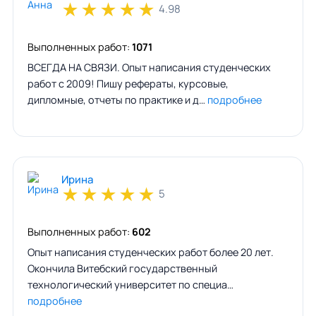
★
★
★
★
★
4.98
Выполненных работ:
1071
ВСЕГДА НА СВЯЗИ. Опыт написания студенческих
работ с 2009! Пишу рефераты, курсовые,
дипломные, отчеты по практике и д…
подробнее
Ирина
★
★
★
★
★
5
Выполненных работ:
602
Опыт написания студенческих работ более 20 лет.
Окончила Витебский государственный
технологический университет по специа…
подробнее