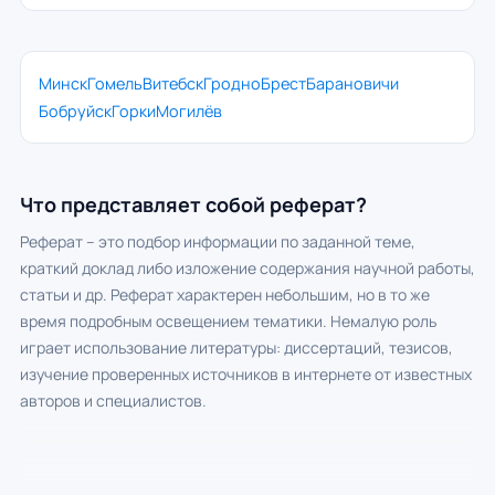
Минск
Гомель
Витебск
Гродно
Брест
Барановичи
Бобруйск
Горки
Могилёв
Что представляет собой реферат?
Реферат – это подбор информации по заданной теме,
краткий доклад либо изложение содержания научной работы,
статьи и др. Реферат характерен небольшим, но в то же
время подробным освещением тематики. Немалую роль
играет использование литературы: диссертаций, тезисов,
изучение проверенных источников в интернете от известных
авторов и специалистов.