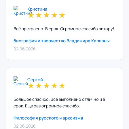
Кристина
★
★
★
★
★
Всё прекрасно. В срок. Огромное спасибо автору!
биография и творчество Владимира Каризны
02.06.2026
Сергей
★
★
★
★
★
Большое спасибо. Все выполнено отлично и в
срок. Еще раз огромное спасибо.
Философия русского марксизма
02.06.2026