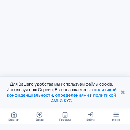
Для Вашего удобства мы используем файлы cookie.
Используя наш Сервис, Вы соглашаетесь с
политикой
✖
конфиденциальности
,
определениями
и
политикой
AML & KYC
Главная
Заказ
Проекты
Войти
Меню