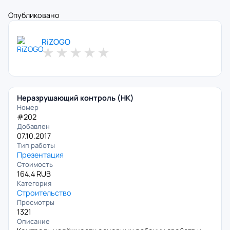
Опубликовано
RiZOGO
★
★
★
★
★
Неразрушающий контроль (НК)
Номер
#202
Добавлен
07.10.2017
Тип работы
Презентация
Стоимость
164.4 RUB
Категория
Строительство
Просмотры
1321
Описание