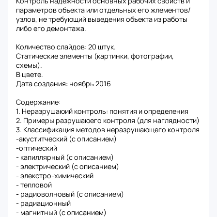
Контроль надёжности основных рабочих свойств и
параметров объекта или отдельных его жлементов/
узлов, не требующий выведения объекта из работы
либо его демонтажа.
Количество слайдов: 20 штук.
Статические элементы (картинки, фотографии,
схемы).
В цвете.
Дата создания: ноябрь 2016
Содержание:
1. Неразрушаюий контроль: понятия и определения
2. Примеры разрушаюего контроля (для наглядности)
3. Классификация методов неразрушающего контроля
-акуститческий (с описанием)
-оптический
- капиллярный (с описанием)
- электрический (с описанием)
- элекстро-химический
- тепловой
- радиоволновый (с описанием)
- радиационный
- магнитный (с описанием)