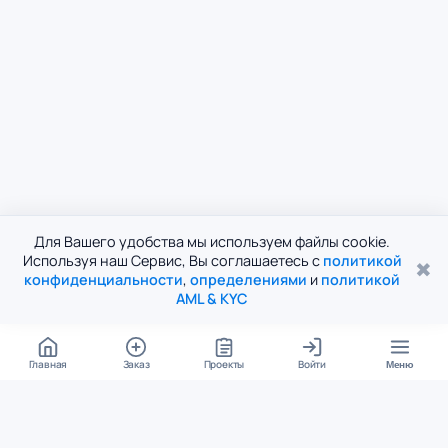
Для Вашего удобства мы используем файлы cookie.
Используя наш Сервис, Вы соглашаетесь с
политикой
✖
конфиденциальности
,
определениями
и
политикой
AML & KYC
Главная
Заказ
Проекты
Войти
Меню
КОНТАКТЫ