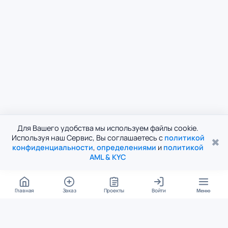
Для Вашего удобства мы используем файлы cookie.
Используя наш Сервис, Вы соглашаетесь с
политикой
✖
конфиденциальности
,
определениями
и
политикой
AML & KYC
Главная
Заказ
Проекты
Войти
Меню