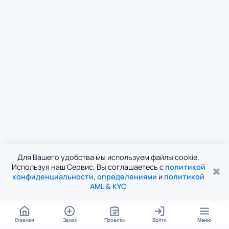
Для Вашего удобства мы используем файлы cookie.
Используя наш Сервис, Вы соглашаетесь с
политикой
✖
конфиденциальности
,
определениями
и
политикой
AML & KYC
Главная
Заказ
Проекты
Войти
Меню