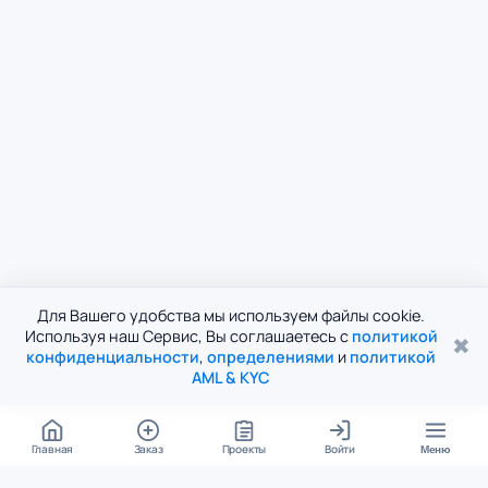
Для Вашего удобства мы используем файлы cookie.
Используя наш Сервис, Вы соглашаетесь с
политикой
✖
конфиденциальности
,
определениями
и
политикой
AML & KYC
Главная
Заказ
Проекты
Войти
Меню