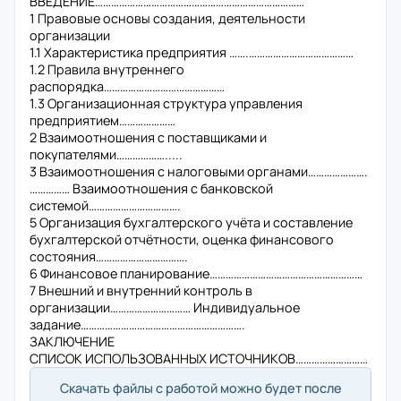
ВВЕДЕНИЕ……………………………………………………………………
1 Правовые основы создания, деятельности
организации
1.1 Характеристика предприятия …….…………………………………
1.2 Правила внутреннего
распорядка………………………………………
1.3 Организационная структура управления
предприятием…………………
2 Взаимоотношения с поставщиками и
покупателями……………….....
3 Взаимоотношения с налоговыми органами………………….
…………… Взаимоотношения с банковской
системой…………………………….
5 Организация бухгалтерского учёта и составление
бухгалтерской отчётности, оценка финансового
состояния…………………………….
6 Финансовое планирование…………………………………………………
7 Внешний и внутренний контроль в
организации………………………… Индивидуальное
задание…………………………………………………….
ЗАКЛЮЧЕНИЕ
СПИСОК ИСПОЛЬЗОВАННЫХ ИСТОЧНИКОВ………………………
Скачать файлы с работой можно будет после