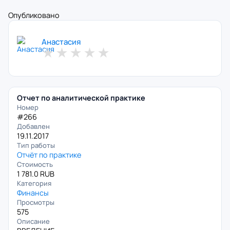
Опубликовано
Анастасия
★
★
★
★
★
Отчет по аналитической практике
Номер
#266
Добавлен
19.11.2017
Тип работы
Отчёт по практике
Стоимость
1 781.0 RUB
Категория
Финансы
Просмотры
575
Описание