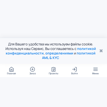
Для Вашего удобства мы используем файлы cookie.
Используя наш Сервис, Вы соглашаетесь с
политикой
✖
конфиденциальности
,
определениями
и
политикой
AML & KYC
Главная
Заказ
Проекты
Войти
Меню
КОНТАКТЫ
support@student24.org