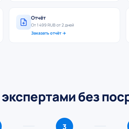
Отчёт
От 1 499 RUB от 2 дней
Заказать отчёт →
 экспертами без по
3