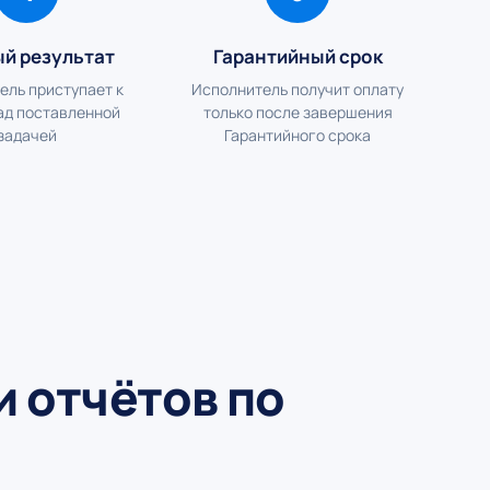
ый результат
Гарантийный срок
ель приступает к
Исполнитель получит оплату
ад поставленной
только после завершения
задачей
Гарантийного срока
 отчётов по