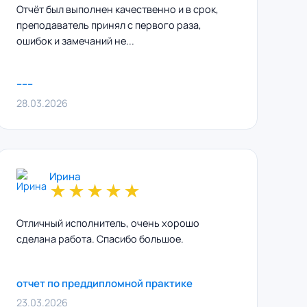
Отчёт был выполнен качественно и в срок,
преподаватель принял с первого раза,
ошибок и замечаний не...
------
28.03.2026
Ирина
★
★
★
★
★
Отличный исполнитель, очень хорошо
сделана работа. Спасибо большое.
отчет по преддипломной практике
23.03.2026