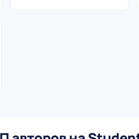
П авторов на Studen