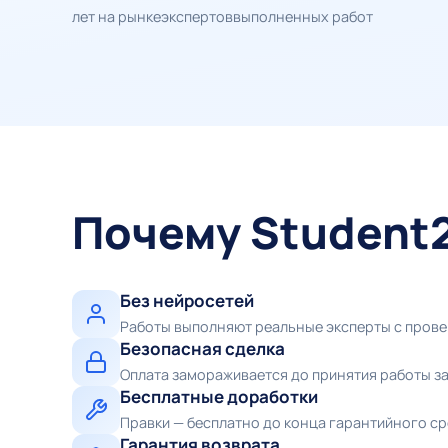
лет на рынке
экспертов
выполненных работ
Почему Student
Без нейросетей
Работы выполняют реальные эксперты с пров
Безопасная сделка
Оплата замораживается до принятия работы з
Бесплатные доработки
Правки — бесплатно до конца гарантийного с
Гарантия возврата