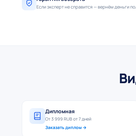
Если эксперт не справится — вернём деньги п
Ви
Дипломная
От 3 999 RUB от 7 дней
Заказать диплом →