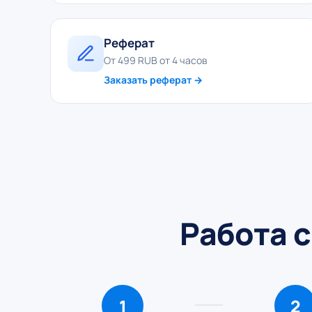
Реферат
От 499 RUB от 4 часов
Заказать реферат →
Работа с
1
2