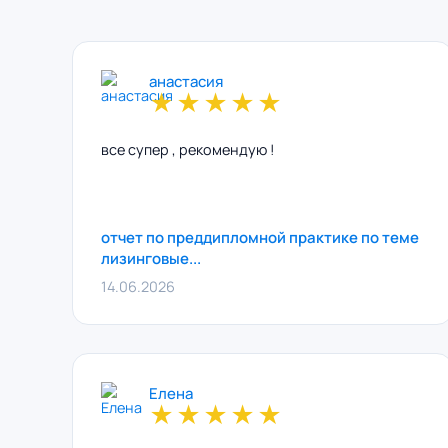
анастасия
★
★
★
★
★
все супер , рекомендую !
отчет по преддипломной практике по теме
лизинговые...
14.06.2026
Елена
★
★
★
★
★