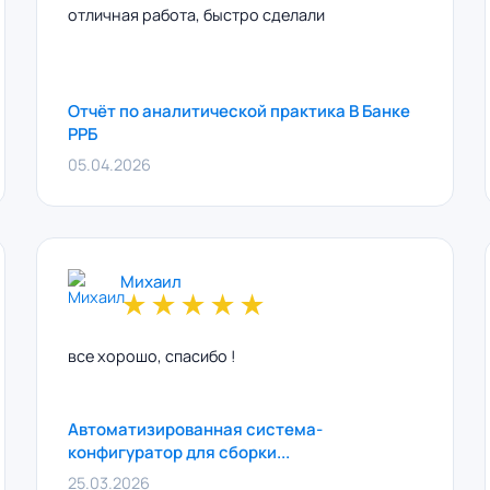
отличная работа, быстро сделали
Отчёт по аналитической практика В Банке
РРБ
05.04.2026
Михаил
★
★
★
★
★
все хорошо, спасибо !
Автоматизированная система-
конфигуратор для сборки...
25.03.2026