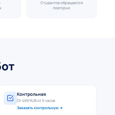
е
Студентов обращаются
х
повторно
бот
Контрольная
От 499 RUB от 5 часов
Заказать контрольную →