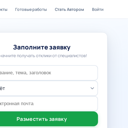
екты
Готовые работы
Стать Автором
Войти
Заполните заявку
 начните получать отклики от специалистов!
Разместить заявку