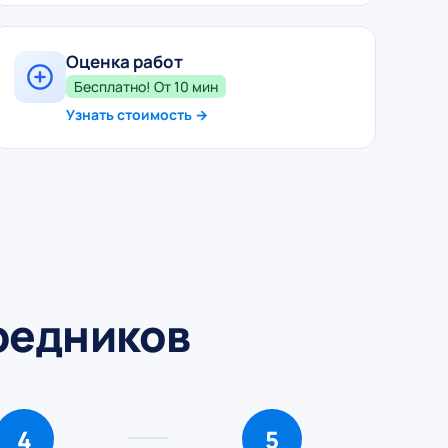
Оценка работ
Бесплатно! От 10 мин
Узнать стоимость →
средников
4
5