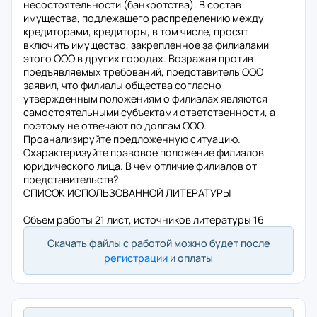
несостоятельности (банкротства). В состав
имущества, подлежащего распределению между
кредиторами, кредиторы, в том числе, просят
включить имущество, закрепленное за филиалами
этого ООО в других городах. Возражая против
предъявляемых требований, представитель ООО
заявил, что филиалы общества согласно
утвержденным положениям о филиалах являются
самостоятельными субъектами ответственности, а
поэтому не отвечают по долгам ООО.
Проанализируйте предложенную ситуацию.
Охарактеризуйте правовое положение филиалов
юридического лица. В чем отличие филиалов от
представительств?
СПИСОК ИСПОЛЬЗОВАННОЙ ЛИТЕРАТУРЫ
Объем работы 21 лист, источников литературы 16
Скачать файлы с работой можно будет после
регистрации
и оплаты