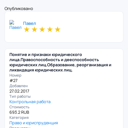
Опубликовано
Павел
★
★
★
★
★
Понятие и признаки юридического
лица.Правоспособность и дееспособность
юридических лиц.Образование, реорганизация и
ликвидация юридических лиц.
Номер
#27
Добавлен
27.02.2017
Тип работы
Контрольная работа
Стоимость
693.2 RUB
Категория
Право и юриспруденция