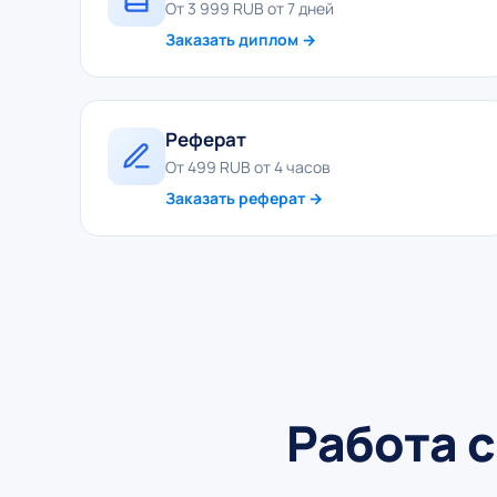
От 3 999 RUB от 7 дней
Заказать диплом →
Реферат
От 499 RUB от 4 часов
Заказать реферат →
Работа с