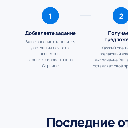
1
2
Добавляете задание
Получа
предлож
Ваше задание становится
доступным для всех
Каждый специ
экспертов,
желающий взя
зарегистрированных на
выполнение Ваше
Сервисе
оставляет своё п
Последние о