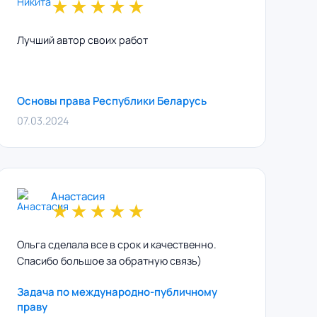
★
★
★
★
★
Лучший автор своих работ
Основы права Республики Беларусь
07.03.2024
Анастасия
★
★
★
★
★
Ольга сделала все в срок и качественно.
Спасибо большое за обратную связь)
Задача по международно-публичному
праву