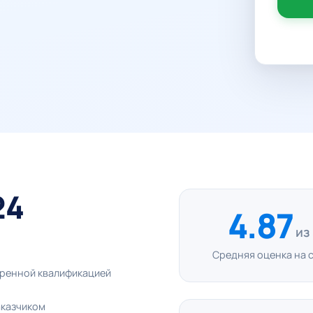
24
4.87
из
Средняя оценка на 
еренной квалификацией
аказчиком