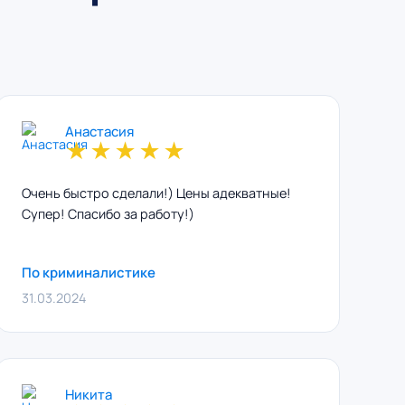
Анастасия
★
★
★
★
★
Очень быстро сделали!) Цены адекватные!
Супер! Спасибо за работу!)
По криминалистике
31.03.2024
Никита