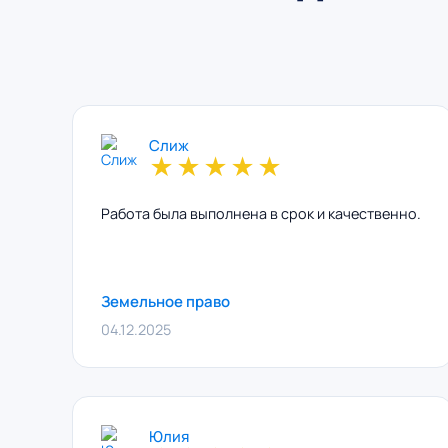
Слиж
★
★
★
★
★
Работа была выполнена в срок и качественно.
Земельное право
04.12.2025
Юлия