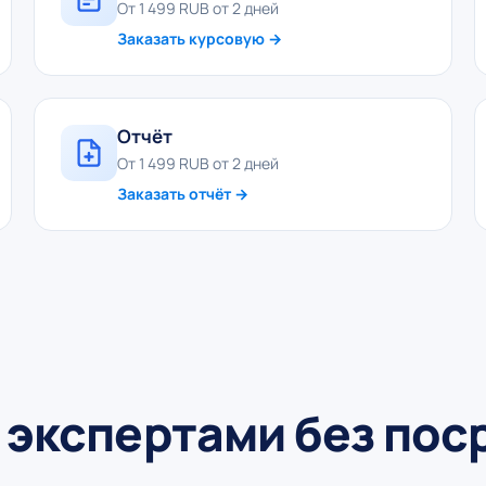
От 1 499 RUB от 2 дней
Заказать курсовую →
Отчёт
От 1 499 RUB от 2 дней
Заказать отчёт →
 экспертами без по