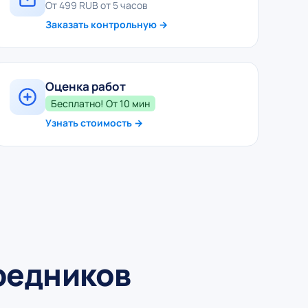
От 499 RUB от 5 часов
Заказать контрольную →
Оценка работ
Бесплатно! От 10 мин
Узнать стоимость →
средников