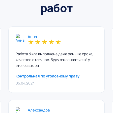
работ
Анна
★
★
★
★
★
Работа была выполнена даже раньше срока,
качество отличное. Буду заказывать ещё у
этого автора
Контрольная по уголовному праву
05.04.2024
Александра