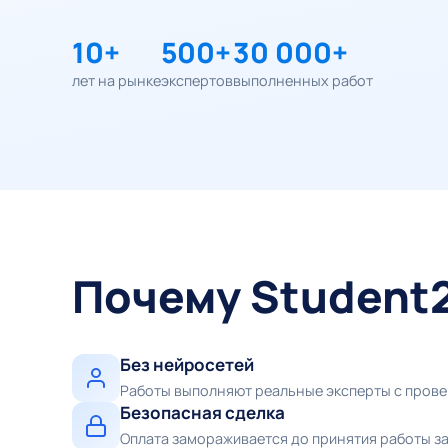
10+
500+
30 000+
лет на рынке
экспертов
выполненных работ
Почему Student
Без нейросетей
Работы выполняют реальные эксперты с пров
Безопасная сделка
Оплата замораживается до принятия работы з