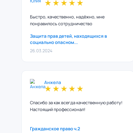
★
★
★
★
★
Быстро, качественно, надёжно, мне
понравилось сотрудничество
Защита прав детей, находящихся в
социально опасном...
26.03.2024
Анжела
★
★
★
★
★
Спасибо за как всегда качественную работу!
Настоящий профессионал!
Гражданское право ч.2