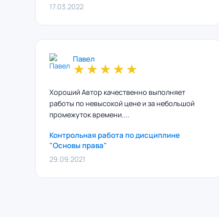
17.03.2022
Павел
★
★
★
★
★
Хороший Автор качественно выполняет
работы по невысокой цене и за небольшой
промежуток времени....
Контрольная работа по дисциплине
"Основы права"
29.09.2021