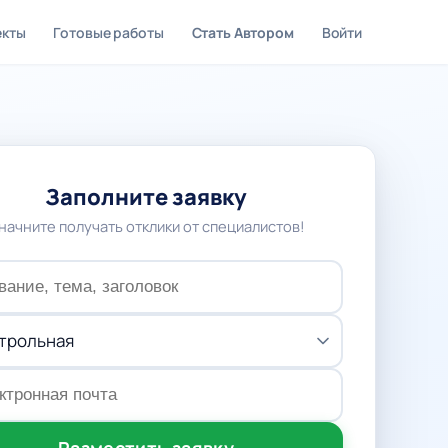
екты
Готовые работы
Стать Автором
Войти
Заполните заявку
 начните получать отклики от специалистов!