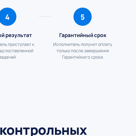
4
5
ый результат
Гарантийный срок
ель приступает к
Исполнитель получит оплату
ад поставленной
только после завершения
задачей
Гарантийного срока
 контрольных