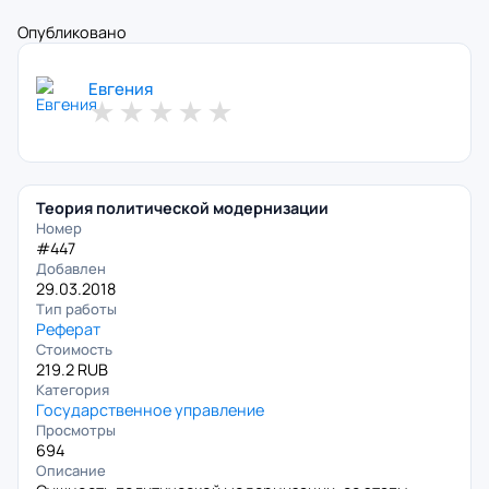
Опубликовано
Евгения
★
★
★
★
★
Теория политической модернизации
Номер
#447
Добавлен
29.03.2018
Тип работы
Реферат
Стоимость
219.2 RUB
Категория
Государственное управление
Просмотры
694
Описание