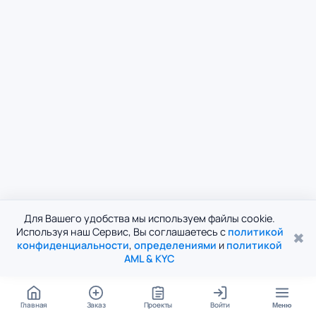
Для Вашего удобства мы используем файлы cookie.
Используя наш Сервис, Вы соглашаетесь с
политикой
✖
конфиденциальности
,
определениями
и
политикой
AML & KYC
Главная
Заказ
Проекты
Войти
Меню