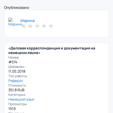
Опубликовано
Марина
★
★
★
★
★
«Деловая корреспонденция и документация на
немецком языке»
Номер
#574
Добавлен
11.05.2018
Тип работы
Реферат
Стоимость
351.8 RUB
Категория
Немецкий язык
Просмотры
1519