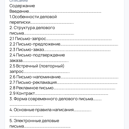
Описание
Содержание
Введение…………………………………………………………………………
1.Особенности деловой
переписки…………………………………………..
2. Структура делового
письма………………………………………………….
2.1 Письмо-запрос………………………………………………………………….
2.2 Письмо-предложение………………………………………………………….
2.3 Письмо-заказ…………………….…………………………………………….
2.4 Письмо-подтверждение
заказа……………………………………………..
2.5 Встречный (повторный)
запрос……………………………………………..
2.6 Письмо-напоминание………………………………………………………….
2.7 Письмо-рекламация……………….……………………………………………
2.8 Рекламное письмо………….………………………………………………….
2.9 Контракт…………………………...……………………………………………
3. Форма современного делового письма……….
………………………………..
4. Основные правила написания………………..
…………………………………
5. Электронные деловые
письма………………………………………………