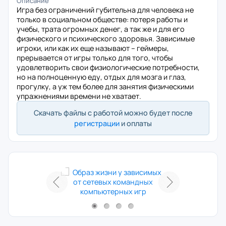
Описание
Игра без ограничений губительна для человека не
только в социальном обществе: потеря работы и
учебы, трата огромных денег, а так же и для его
физического и психического здоровья. Зависимые
игроки, или как их еще называют – геймеры,
прерывается от игры только для того, чтобы
удовлетворить свои физиологические потребности,
но на полноценную еду, отдых для мозга и глаз,
прогулку, а уж тем более для занятия физическими
упражнениями времени не хватает.
Скачать файлы с работой можно будет после
регистрации
и оплаты