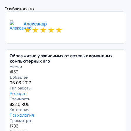
Опубликовано
Александр
★
★
★
★
★
Образ жизни у зависимых от сетевых командных
компьютерных игр
Номер
#59
Добавлен
06.03.2017
Тип работы
Реферат
Стоимость
822.0 RUB
Категория
Психология
Просмотры
1786