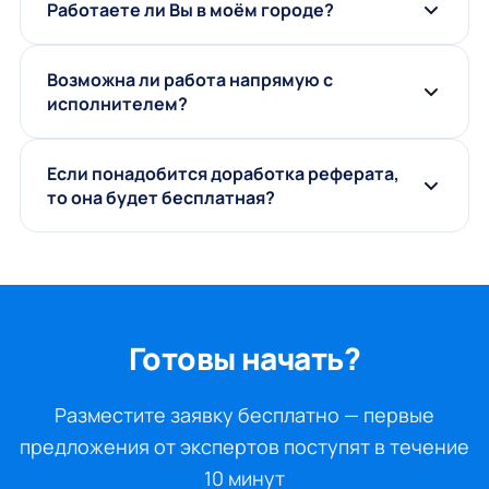
Работаете ли Вы в моём городе?
Возможна ли работа напрямую с
исполнителем?
Если понадобится доработка реферата,
то она будет бесплатная?
Готовы начать?
Разместите заявку бесплатно — первые
предложения от экспертов поступят в течение
10 минут