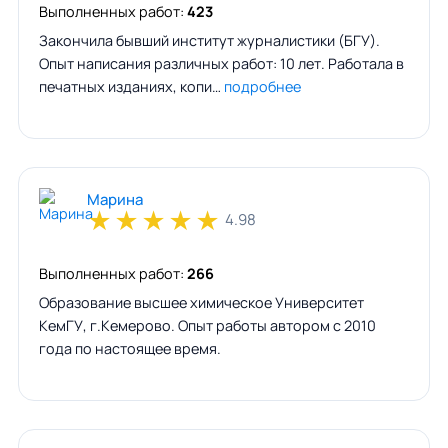
Выполненных работ:
423
Закончила бывший институт журналистики (БГУ).
Опыт написания различных работ: 10 лет. Работала в
печатных изданиях, копи…
подробнее
Марина
★
★
★
★
★
4.98
Выполненных работ:
266
Образование высшее химическое Университет
КемГУ, г.Кемерово. Опыт работы автором с 2010
года по настоящее время.