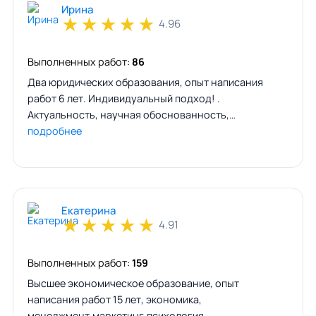
Ирина
★
★
★
★
★
4.96
Выполненных работ:
86
Два юридических образования, опыт написания
работ 6 лет. Индивидуальный подход! .
Актуальность, научная обоснованность,…
подробнее
Екатерина
★
★
★
★
★
4.91
Выполненных работ:
159
Высшее экономическое образование, опыт
написания работ 15 лет, экономика,
менеджмент,маркетинг,психология,