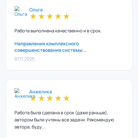
Ольга
★
★
★
★
★
Работа выполнена качественно и в срок.
Направления комплексного
совершенствования системы...
07.11.2025
Анжелика
★
★
★
★
★
Работа была сделана в срок (даже раньше),
автором были учтены все задачи. Рекомендую
автора, буду...