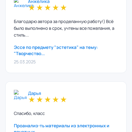
Анжелика
★
★
★
★
★
Благодарю автора за проделанную работу!) Всё
было выполнено в срок, учтены все пожелания, а
стиль...
Эссе по предмету "эстетика" на тему:
"Творчество...
25.03.2025
Дарья
★
★
★
★
★
Спасибо, класс
Проанализ-ть материалы из электронных и
печатных...