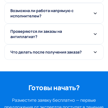
Возможна ли работа напрямую с
исполнителем?
Проверяются ли заказы на
антиплагиат?
Что делать после получения заказа?
Готовы начать?
Разместите заявку бесплатно — первые
предложения от экспертов поступят в течение