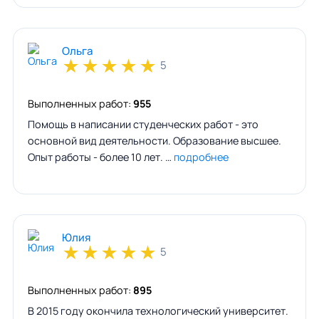
Ольга
★
★
★
★
★
5
Выполненных работ:
955
Помощь в написании студенческих работ - это
основной вид деятельности. Образование высшее.
Опыт работы - более 10 лет. …
подробнее
Юлия
★
★
★
★
★
5
Выполненных работ:
895
В 2015 году окончила технологический университет.