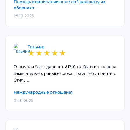
Помощь в написании эссе по 1 рассказу из
сборника...
25.10.2025
Татьяна
★
★
★
★
★
Огромная благодарность! Работа была выполнена
замечательно, раньше срока, грамотно и понятно.
Стиль...
международные отношенія
01.10.2025