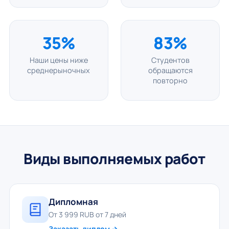
35%
83%
Наши цены ниже
Студентов
среднерыночных
обращаются
повторно
Виды выполняемых работ
Дипломная
От 3 999 RUB от 7 дней
Заказать диплом →