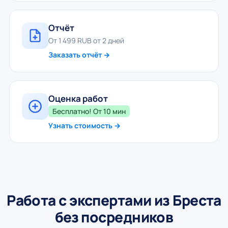
Отчёт
От 1 499 RUB от 2 дней
Заказать отчёт →
Оценка работ
Бесплатно! От 10 мин
Узнать стоимость →
Работа с экспертами из Бреста
без посредников