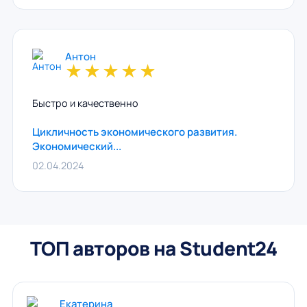
Антон
★
★
★
★
★
Быстро и качественно
Цикличность экономического развития.
Экономический...
02.04.2024
ТОП авторов на Student24
Екатерина