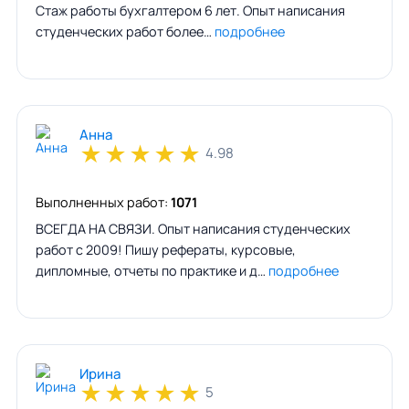
Стаж работы бухгалтером 6 лет. Опыт написания
студенческих работ более…
подробнее
Анна
★
★
★
★
★
4.98
Выполненных работ:
1071
ВСЕГДА НА СВЯЗИ. Опыт написания студенческих
работ с 2009! Пишу рефераты, курсовые,
дипломные, отчеты по практике и д…
подробнее
Ирина
★
★
★
★
★
5