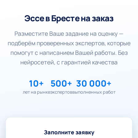
Эссе в Бресте на заказ
Разместите Ваше задание на оценку —
подберём проверенных экспертов, которые
помогут с написанием Вашей работы. Без
нейросетей, с гарантией качества
10+
500+
30 000+
лет на рынке
экспертов
выполненных работ
Заполните заявку