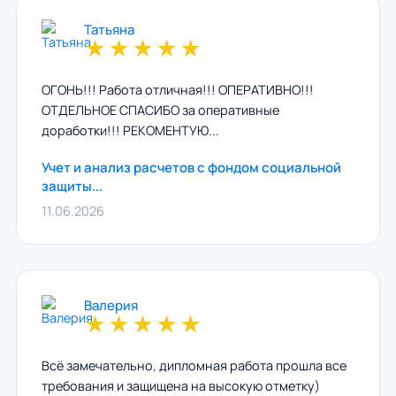
Татьяна
★
★
★
★
★
ОГОНЬ!!! Работа отличная!!! ОПЕРАТИВНО!!!
ОТДЕЛЬНОЕ СПАСИБО за оперативные
доработки!!! РЕКОМЕНТУЮ...
Учет и анализ расчетов с фондом социальной
защиты...
11.06.2026
Валерия
★
★
★
★
★
Всё замечательно, дипломная работа прошла все
требования и защищена на высокую отметку)