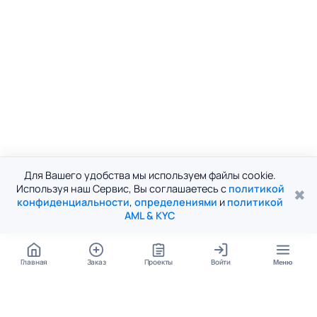
Для Вашего удобства мы используем файлы cookie.
Используя наш Сервис, Вы соглашаетесь с
политикой
✖
конфиденциальности
,
определениями
и
политикой
AML & KYC
Главная
Заказ
Проекты
Войти
Меню
КОНТАКТЫ