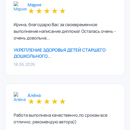
Мария
★
★
★
★
★
Ирина, благодарю Вас за своевременное
выполнение написание диплома! Осталась очень -
очень довольна...
УКРЕПЛЕНИЕ ЗДОРОВЬЯ ДЕТЕЙ СТАРШЕГО
ДОШКОЛЬНОГО...
18.06.2026
Алёна
★
★
★
★
★
Работа выполнена качественно,по срокам все
отлично, рекомендую автора))