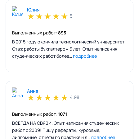
Юлия
★
★
★
★
★
5
Выполненных работ:
895
В 2015 году окончила технологический университет.
Стаж работы бухгалтером 6 лет. Опыт написания
студенческих работ более…
подробнее
Анна
★
★
★
★
★
4.98
Выполненных работ:
1071
ВСЕГДА НА СВЯЗИ. Опыт написания студенческих
работ с 2009! Пишу рефераты, курсовые,
дипломные, отчеты по практике и д…
подробнее