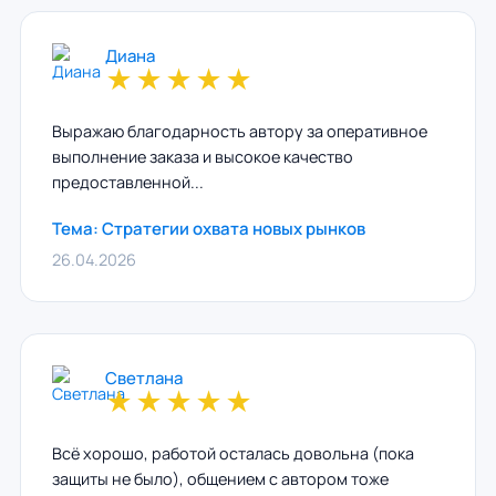
Диана
★
★
★
★
★
Выражаю благодарность автору за оперативное
выполнение заказа и высокое качество
предоставленной...
Тема: Стратегии охвата новых рынков
26.04.2026
Светлана
★
★
★
★
★
Всё хорошо, работой осталась довольна (пока
защиты не было), общением с автором тоже