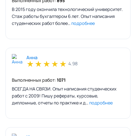
Выполненных работ:
895
В 2015 году окончила технологический университет.
Стаж работы бухгалтером 6 лет. Опыт написания
студенческих работ более…
подробнее
Анна
★
★
★
★
★
4.98
Выполненных работ:
1071
ВСЕГДА НА СВЯЗИ. Опыт написания студенческих
работ с 2009! Пишу рефераты, курсовые,
дипломные, отчеты по практике и д…
подробнее