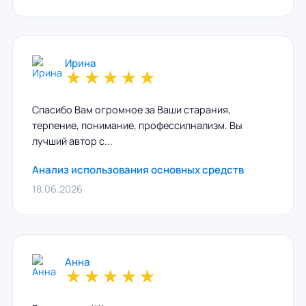
Ирина
★
★
★
★
★
Спасибо Вам огромное за Ваши старания,
терпение, понимание, профессилнализм. Вы
лучший автор с...
Анализ использования основных средств
18.06.2026
Анна
★
★
★
★
★