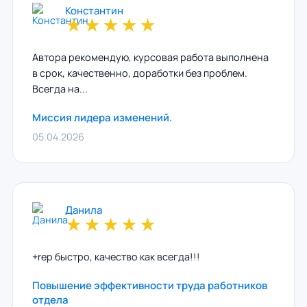
Константин
★
★
★
★
★
Автора рекомендую, курсовая работа выполнена
в срок, качественно, доработки без проблем.
Всегда на...
Миссия лидера изменений.
05.04.2026
Данила
★
★
★
★
★
+rep быстро, качество как всегда!!!
Повышение эффективности труда работников
отдела