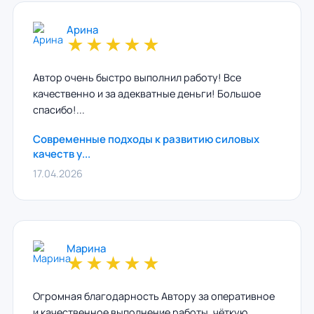
Арина
★
★
★
★
★
Автор очень быстро выполнил работу! Все
качественно и за адекватные деньги! Большое
спасибо!...
Современные подходы к развитию силовых
качеств у...
17.04.2026
Марина
★
★
★
★
★
Огромная благодарность Автору за оперативное
и качественное выполнение работы, чёткую