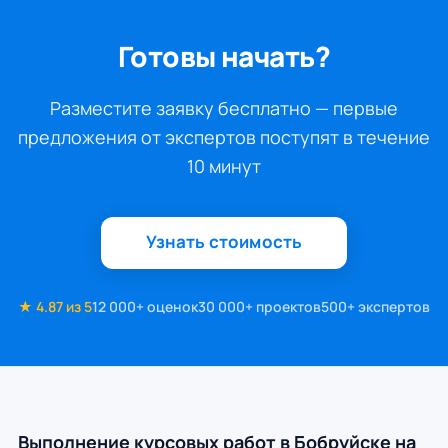
Готовы начать?
Разместите заявку бесплатно — первые
предложения от экспертов поступят в течение
10 минут
Узнать стоимость
★ 4.87 из 5
12 000+ оценок
30 000+ проектов
500+ экспертов
Выполнение курсовых работ в Бобруйске на