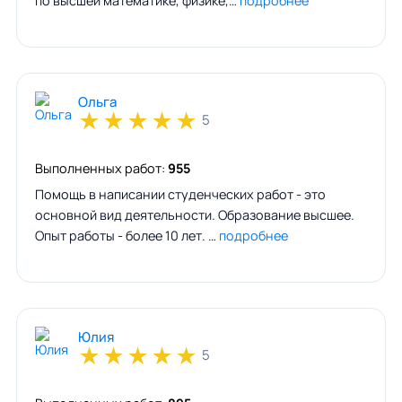
по высшей математике, физике,…
подробнее
Ольга
★
★
★
★
★
5
Выполненных работ:
955
Помощь в написании студенческих работ - это
основной вид деятельности. Образование высшее.
Опыт работы - более 10 лет. …
подробнее
Юлия
★
★
★
★
★
5