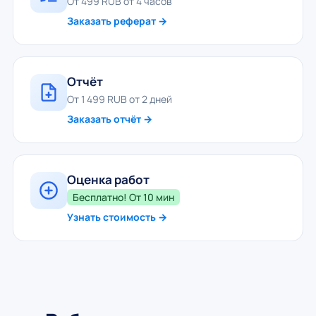
От 499 RUB от 4 часов
Заказать реферат →
Отчёт
От 1 499 RUB от 2 дней
Заказать отчёт →
Оценка работ
Бесплатно! От 10 мин
Узнать стоимость →