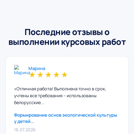
Последние отзывы о
выполнении курсовых работ
Марина
★
★
★
★
★
«Отличная работа! Выполнена точно в срок,
учтены все требования – использованы
белорусские...
Формирование основ экологической культуры
у детей...
16.07.2026