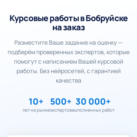
Курсовые работы в Бобруйске
на заказ
Разместите Ваше задание на оценку —
подберём проверенных экспертов, которые
помогут с написанием Вашей курсовой
работы. Без нейросетей, с гарантией
качества
10+
500+
30 000+
лет на рынке
экспертов
выполненных работ