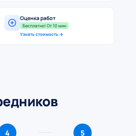
Оценка работ
Бесплатно! От 10 мин
Узнать стоимость →
средников
4
5