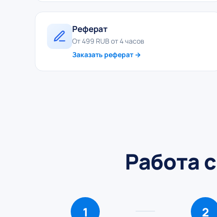
Реферат
От 499 RUB от 4 часов
Заказать реферат →
Работа с
1
2