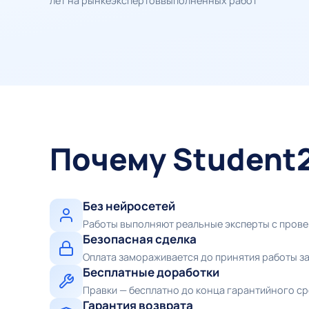
лет на рынке
экспертов
выполненных работ
Почему Student
Без нейросетей
Работы выполняют реальные эксперты с пров
Безопасная сделка
Оплата замораживается до принятия работы з
Бесплатные доработки
Правки — бесплатно до конца гарантийного с
Гарантия возврата