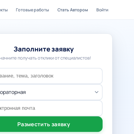
екты
Готовые работы
Стать Автором
Войти
Заполните заявку
 начните получать отклики от специалистов!
Разместить заявку