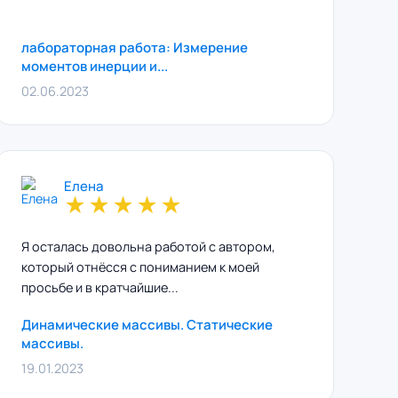
лабораторная работа: Измерение
моментов инерции и...
02.06.2023
Елена
★
★
★
★
★
Я осталась довольна работой с автором,
который отнёсся с пониманием к моей
просьбе и в кратчайшие...
Динамические массивы. Статические
массивы.
19.01.2023