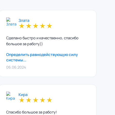
Злата
★
★
★
★
★
Сделано быстро и качественно, спасибо
большое за работу))
Определить равнодействующую силу
системы...
06.06.2024
Кира
★
★
★
★
★
Спасибо большое за работу!