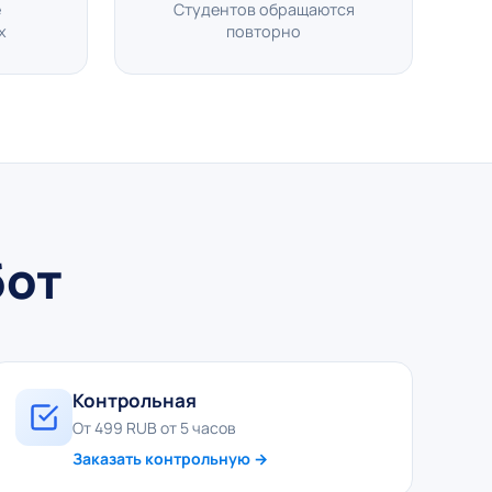
е
Студентов обращаются
х
повторно
бот
Контрольная
От 499 RUB от 5 часов
Заказать контрольную →