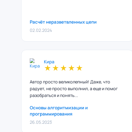
Расчёт неразветвленных цепи
02.02.2024
Кира
★
★
★
★
★
Автор просто великолепный! Даже, что
радует, не просто выполнил, а еще и помог
разобраться и понять...
Основы алгоритмизации и
программирования
26.05.2023