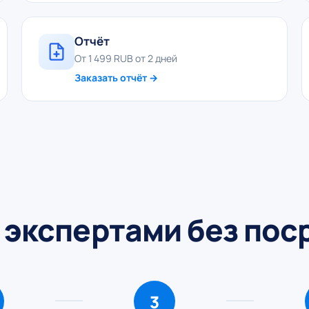
Отчёт
От 1 499 RUB от 2 дней
Заказать отчёт →
 экспертами без по
3