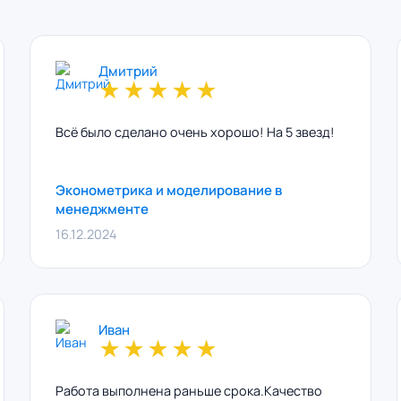
Дмитрий
★
★
★
★
★
Всё было сделано очень хорошо! На 5 звезд!
Эконометрика и моделирование в
менеджменте
16.12.2024
Иван
★
★
★
★
★
Работа выполнена раньше срока.Качество