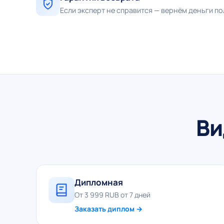
Если эксперт не справится — вернём деньги п
Ви
Дипломная
От 3 999 RUB от 7 дней
Заказать диплом →