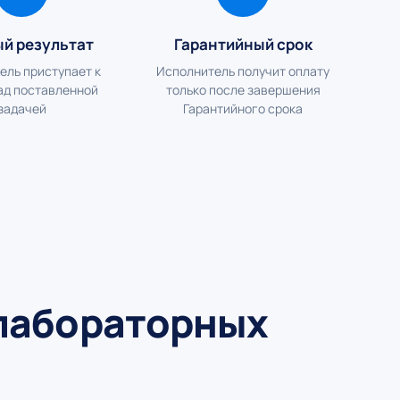
ый результат
Гарантийный срок
ель приступает к
Исполнитель получит оплату
ад поставленной
только после завершения
задачей
Гарантийного срока
 лабораторных