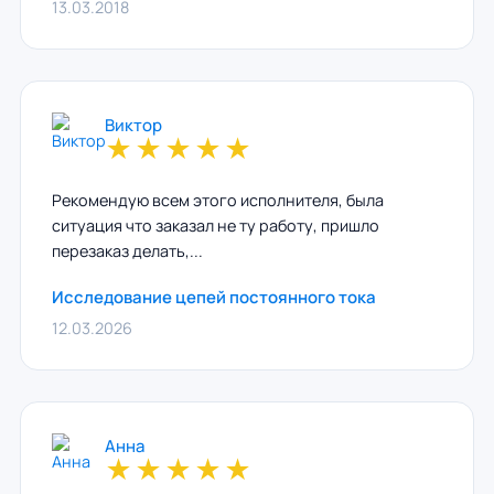
13.03.2018
Виктор
★
★
★
★
★
Рекомендую всем этого исполнителя, была
ситуация что заказал не ту работу, пришло
перезаказ делать,...
Исследование цепей постоянного тока
12.03.2026
Анна
★
★
★
★
★