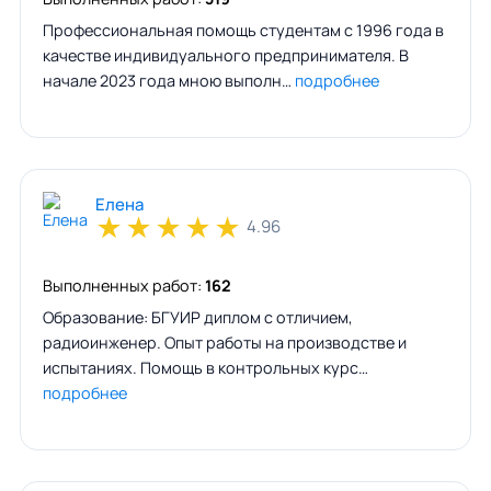
Профессиональная помощь студентам с 1996 года в
качестве индивидуального предпринимателя. В
начале 2023 года мною выполн…
подробнее
Елена
★
★
★
★
★
4.96
Выполненных работ:
162
Образование: БГУИР диплом с отличием,
радиоинженер. Опыт работы на производстве и
испытаниях. Помощь в контрольных курс…
подробнее