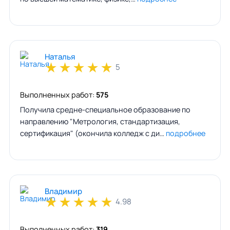
Наталья
★
★
★
★
★
5
Выполненных работ:
575
Получила средне-специальное образование по
направлению "Метрология, стандартизация,
сертификация" (окончила колледж с ди…
подробнее
Владимир
★
★
★
★
★
4.98
Выполненных работ:
319