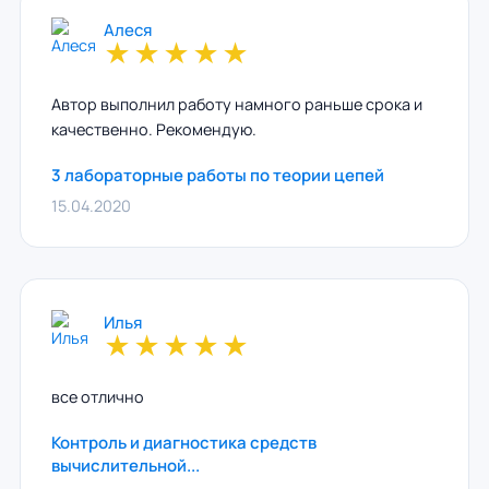
Алеся
★
★
★
★
★
Автор выполнил работу намного раньше срока и
качественно. Рекомендую.
3 лабораторные работы по теории цепей
15.04.2020
Илья
★
★
★
★
★
все отлично
Контроль и диагностика средств
вычислительной...