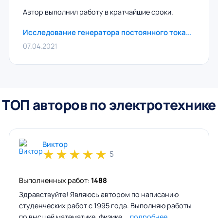
Автор выполнил работу в кратчайшие сроки.
Исследование генератора постоянного тока...
07.04.2021
ТОП авторов по электротехнике
Виктор
★
★
★
★
★
5
Выполненных работ:
1488
Здравствуйте! Являюсь автором по написанию
студенческих работ с 1995 года. Выполняю работы
по высшей математике, физике,…
подробнее