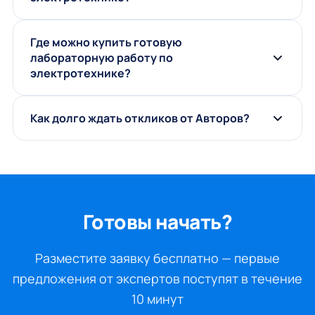
Где можно купить готовую
лабораторную работу по
электротехнике?
Как долго ждать откликов от Авторов?
Готовы начать?
Разместите заявку бесплатно — первые
предложения от экспертов поступят в течение
10 минут