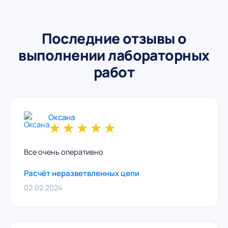
Последние отзывы о
выполнении лабораторных
работ
Оксана
★
★
★
★
★
Все очень оперативно
Расчёт неразветвленных цепи
02.02.2024