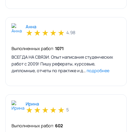
Анна
★
★
★
★
★
4.98
Выполненных работ:
1071
ВСЕГДА НА СВЯЗИ. Опыт написания студенческих
работ с 2009! Пишу рефераты, курсовые,
дипломные, отчеты по практике и д…
подробнее
Ирина
★
★
★
★
★
5
Выполненных работ:
602