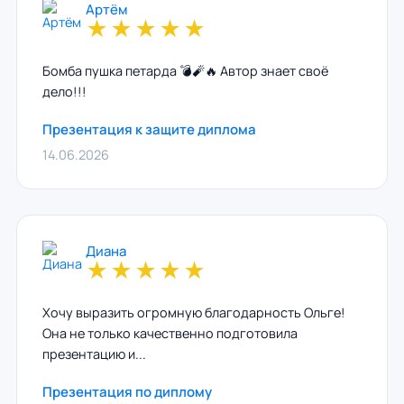
Артём
★
★
★
★
★
Бомба пушка петарда 💣🧨🔥 Автор знает своё
дело!!!
Презентация к защите диплома
14.06.2026
Диана
★
★
★
★
★
Хочу выразить огромную благодарность Ольге!
Она не только качественно подготовила
презентацию и...
Презентация по диплому