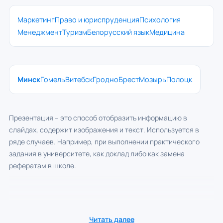
Маркетинг
Право и юриспруденция
Психология
Менеджмент
Туризм
Белорусский язык
Медицина
Минск
Гомель
Витебск
Гродно
Брест
Мозырь
Полоцк
Презентация – это способ отобразить информацию в
слайдах, содержит изображения и текст. Используется в
ряде случаев. Например, при выполнении практического
задания в университете, как доклад либо как замена
рефератам в школе.
Читать далее