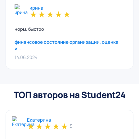
ирина
★
★
★
★
★
норм. быстро
финансовое состояние организации, оценка
и...
14.06.2024
ТОП авторов на Student24
Екатерина
★
★
★
★
★
5