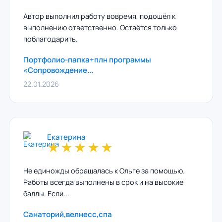
Автор выполнил работу вовремя, подошёл к
выполнению ответственно. Остаётся только
поблагодарить.
Портфолио-папка+плн программы
«Сопровождение...
22.01.2026
Екатерина
★
★
★
★
★
Не единожды обращалась к Ольге за помощью.
Работы всегда выполнены в срок и на высокие
баллы. Если...
Санаторий,велнесс,спа