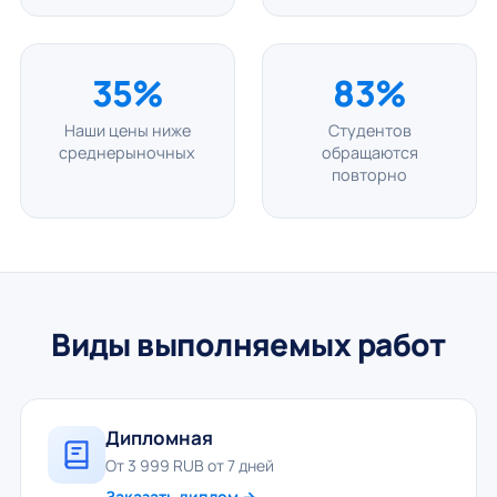
35%
83%
Наши цены ниже
Студентов
среднерыночных
обращаются
повторно
Виды выполняемых работ
Дипломная
От 3 999 RUB от 7 дней
Заказать диплом →