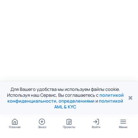
Для Вашего удобства мы используем файлы cookie.
Используя наш Сервис, Вы соглашаетесь с
политикой
✖
конфиденциальности
,
определениями
и
политикой
AML & KYC
Главная
Заказ
Проекты
Войти
Меню