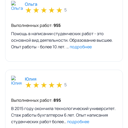
Ольга
★
★
★
★
★
5
Выполненных работ:
955
Помощь в написании студенческих работ - это
основной вид деятельности. Образование высшее.
Опыт работы - более 10 лет. …
подробнее
Юлия
★
★
★
★
★
5
Выполненных работ:
895
В 2015 году окончила технологический университет.
Стаж работы бухгалтером 6 лет. Опыт написания
студенческих работ более…
подробнее