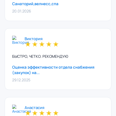
Санаторий,велнесс,спа
20.01.2026
Виктория
★
★
★
★
★
БЫСТРО, ЧЕТКО. РЕКОМЕНДУЮ
Оценка эффективности отдела снабжения
(закупок) на...
29.12.2025
Анастасия
★
★
★
★
★