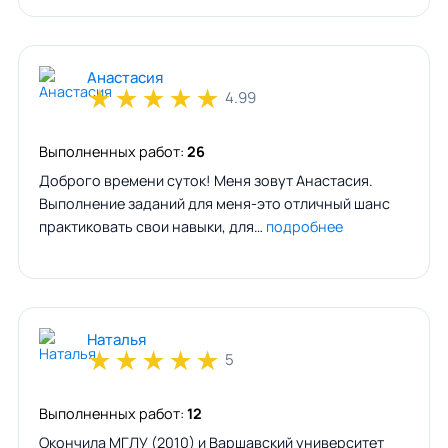
Анастасия
★
★
★
★
★
4.99
Выполненных работ:
26
Доброго времени суток! Меня зовут Анастасия.
Выполнение заданий для меня-это отличный шанс
практиковать свои навыки, для…
подробнее
Наталья
★
★
★
★
★
5
Выполненных работ:
12
Окончила МГЛУ (2010) и Варшавский университет