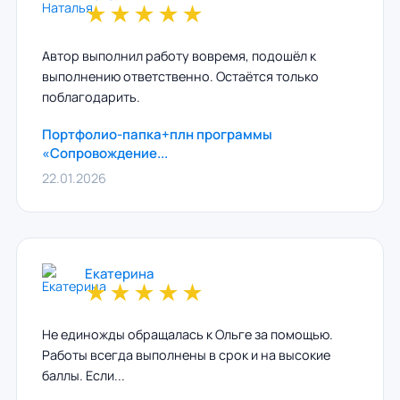
★
★
★
★
★
Автор выполнил работу вовремя, подошёл к
выполнению ответственно. Остаётся только
поблагодарить.
Портфолио-папка+плн программы
«Сопровождение...
22.01.2026
Екатерина
★
★
★
★
★
Не единожды обращалась к Ольге за помощью.
Работы всегда выполнены в срок и на высокие
баллы. Если...