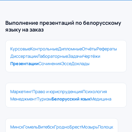
Выполнение презентаций по белорусскому
языку на заказ
Курсовые
Контрольные
Дипломные
Отчёты
Рефераты
Диссертации
Лабораторные
Задачи
Чертёжи
Презентации
Сочинения
Эссе
Доклады
Маркетинг
Право и юриспруденция
Психология
Менеджмент
Туризм
Белорусский язык
Медицина
Минск
Гомель
Витебск
Гродно
Брест
Мозырь
Полоцк