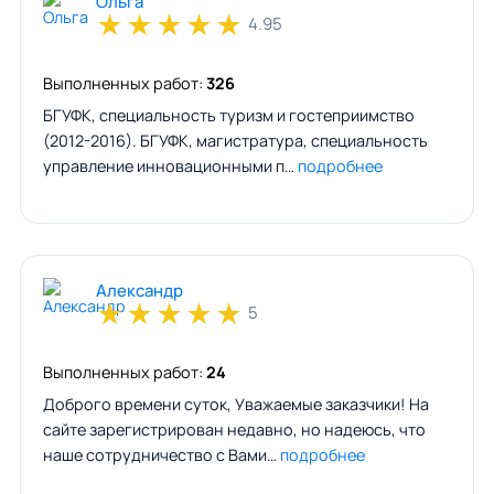
Ольга
★
★
★
★
★
4.95
Выполненных работ:
326
БГУФК, специальность туризм и гостеприимство
(2012-2016). БГУФК, магистратура, специальность
управление инновационными п…
подробнее
Александр
★
★
★
★
★
5
Выполненных работ:
24
Доброго времени суток, Уважаемые заказчики! На
сайте зарегистрирован недавно, но надеюсь, что
наше сотрудничество с Вами…
подробнее