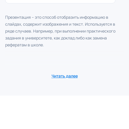
Презентация – это способ отобразить информацию в
слайдах, содержит изображения и текст. Используется в
ряде случаев. Например, при выполнении практического
задания в университете, как доклад либо как замена
рефератам в школе.
Читать далее