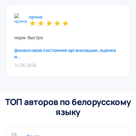
ирина
★
★
★
★
★
норм. быстро
финансовое состояние организации, оценка
и...
14.06.2024
ТОП авторов по белорусскому
языку