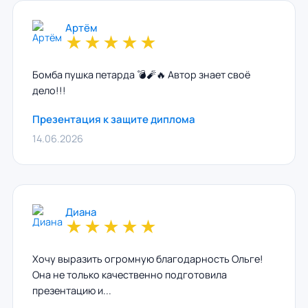
Артём
★
★
★
★
★
Бомба пушка петарда 💣🧨🔥 Автор знает своё
дело!!!
Презентация к защите диплома
14.06.2026
Диана
★
★
★
★
★
Хочу выразить огромную благодарность Ольге!
Она не только качественно подготовила
презентацию и...