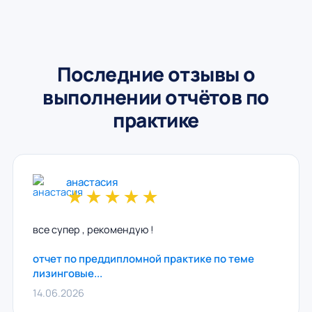
Последние отзывы о
выполнении отчётов по
практике
анастасия
★
★
★
★
★
все супер , рекомендую !
отчет по преддипломной практике по теме
лизинговые...
14.06.2026