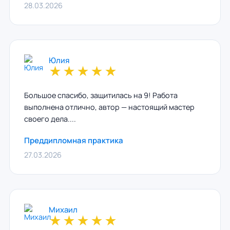
28.03.2026
Юлия
★
★
★
★
★
Большое спасибо, защитилась на 9! Работа
выполнена отлично, автор — настоящий мастер
своего дела....
Преддипломная практика
27.03.2026
Михаил
★
★
★
★
★