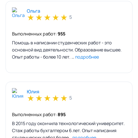
Ольга
★
★
★
★
★
5
Выполненных работ:
955
Помощь в написании студенческих работ - это
основной вид деятельности. Образование высшее.
Опыт работы - более 10 лет. …
подробнее
Юлия
★
★
★
★
★
5
Выполненных работ:
895
В 2015 году окончила технологический университет.
Стаж работы бухгалтером 6 лет. Опыт написания
студенческих работ более…
подробнее