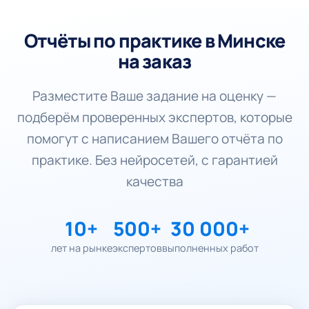
Отчёты по практике в Минске
на заказ
Разместите Ваше задание на оценку —
подберём проверенных экспертов, которые
помогут с написанием Вашего отчёта по
практике. Без нейросетей, с гарантией
качества
10+
500+
30 000+
лет на рынке
экспертов
выполненных работ