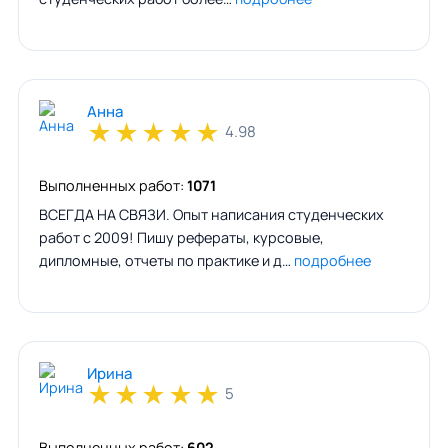
Анна
★
★
★
★
★
4.98
Выполненных работ:
1071
ВСЕГДА НА СВЯЗИ. Опыт написания студенческих
работ с 2009! Пишу рефераты, курсовые,
дипломные, отчеты по практике и д…
подробнее
Ирина
★
★
★
★
★
5
Выполненных работ:
602