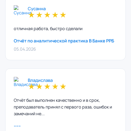
Сусанна
★
★
★
★
★
отличная работа, быстро сделали
Отчёт по аналитической практика В Банке РРБ
05.04.2026
Владислава
★
★
★
★
★
Отчёт был выполнен качественно и в срок,
преподаватель принял с первого раза, ошибок и
замечаний не...
------