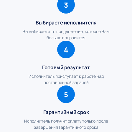
3
Выбираете исполнителя
Вы выбираете то предложение, которое Вам
больше понравится
4
Готовый результат
Исполнитель приступает к работе над
поставленной задачей
5
Гарантийный срок
Исполнитель получит оплату только после
завершения Гарантийного срока