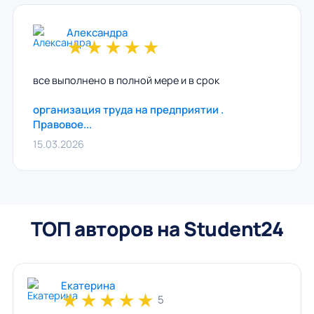
Александра
★
★
★
★
★
все выполнено в полной мере и в срок
организация труда на предприятии .
Правовое...
15.03.2026
ТОП авторов на Student24
Екатерина
★
★
★
★
★
5