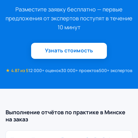
Разместите заявку бесплатно — первые
предложения от экспертов поступят в течение
10 минут
Узнать стоимость
★ 4.87 из 5
12 000+ оценок
30 000+ проектов
500+ экспертов
Выполнение отчётов по практике в Минске
на заказ