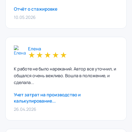
Отчёт о стажировке
10.05.2026
Елена
★
★
★
★
★
К работе не было нареканий. Автор все уточнил, и
общался очень вежливо. Вошла в положение, и
сделала...
Учет затрат на производство и
калькулирование...
26.04.2026