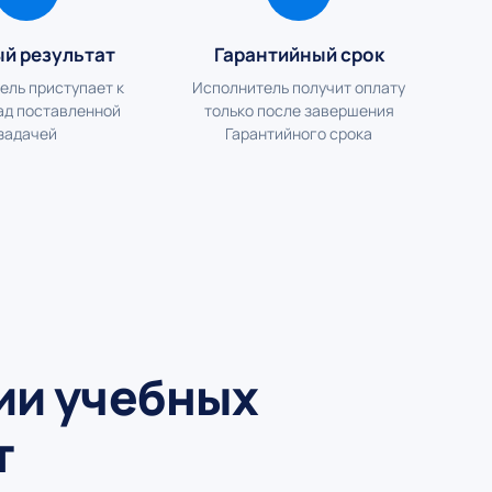
ый результат
Гарантийный срок
ель приступает к
Исполнитель получит оплату
ад поставленной
только после завершения
задачей
Гарантийного срока
ии учебных
т