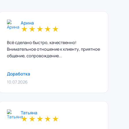
Арина
★
★
★
★
★
Всё сделано быстро, качественно!
Внимательное отношение к клиенту, приятное
общение, сопровождение...
Доработка
10.07.2026
Татьяна
★
★
★
★
★