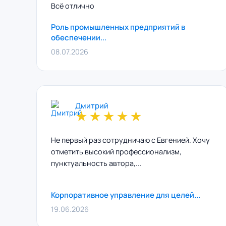
Всё отлично
Роль промышленных предприятий в
обеспечении...
08.07.2026
Дмитрий
★
★
★
★
★
Не первый раз сотрудничаю с Евгенией. Хочу
отметить высокий профессионализм,
пунктуальность автора,...
Корпоративное управление для целей...
19.06.2026