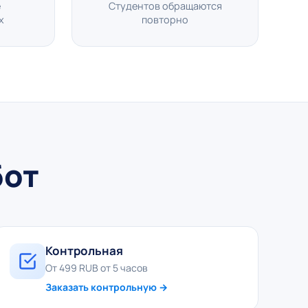
е
Студентов обращаются
х
повторно
бот
Контрольная
От 499 RUB от 5 часов
Заказать контрольную →