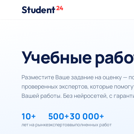
Student
24
Учебные рабо
Разместите Ваше задание на оценку — 
проверенных экспертов, которые помогу
Вашей работы. Без нейросетей, с гарант
10+
500+
30 000+
лет на рынке
экспертов
выполненных работ