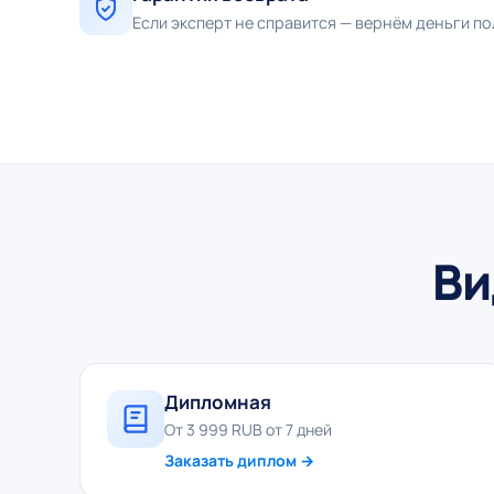
Если эксперт не справится — вернём деньги п
Ви
Дипломная
От 3 999 RUB от 7 дней
Заказать диплом →