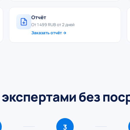
Отчёт
От 1 499 RUB от 2 дней
Заказать отчёт →
 экспертами без по
3