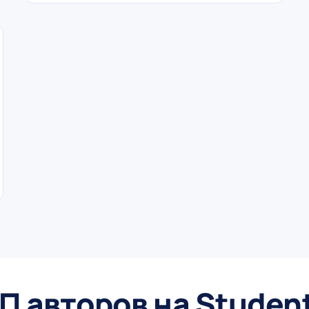
П авторов на Studen