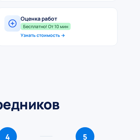
Оценка работ
Бесплатно! От 10 мин
Узнать стоимость →
средников
4
5