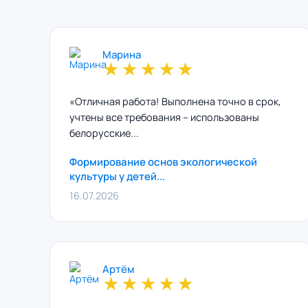
Марина
★
★
★
★
★
«Отличная работа! Выполнена точно в срок,
учтены все требования – использованы
белорусские...
Формирование основ экологической
культуры у детей...
16.07.2026
Артём
★
★
★
★
★