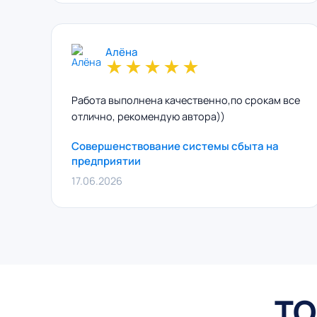
Алёна
★
★
★
★
★
Работа выполнена качественно,по срокам все
отлично, рекомендую автора))
Совершенствование системы сбыта на
предприятии
17.06.2026
ТО