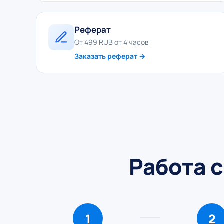
Реферат
От 499 RUB от 4 часов
Заказать реферат →
Работа с
1
2