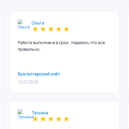
Ольга
★
★
★
★
★
Работа выполнена в срок . Надеюсь что все
правильно.
Бухгалтерский учёт
12.07.2026
Татьяна
★
★
★
★
★