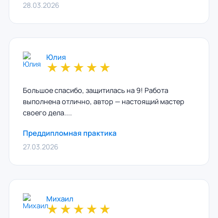
28.03.2026
Юлия
★
★
★
★
★
Большое спасибо, защитилась на 9! Работа
выполнена отлично, автор — настоящий мастер
своего дела....
Преддипломная практика
27.03.2026
Михаил
★
★
★
★
★