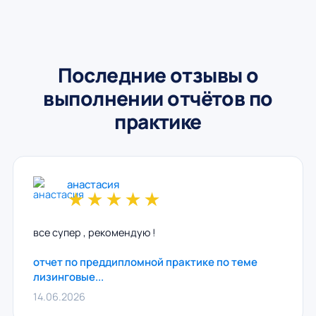
Последние отзывы о
выполнении отчётов по
практике
анастасия
★
★
★
★
★
все супер , рекомендую !
отчет по преддипломной практике по теме
лизинговые...
14.06.2026