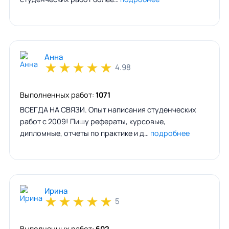
Анна
★
★
★
★
★
4.98
Выполненных работ:
1071
ВСЕГДА НА СВЯЗИ. Опыт написания студенческих
работ с 2009! Пишу рефераты, курсовые,
дипломные, отчеты по практике и д…
подробнее
Ирина
★
★
★
★
★
5
Выполненных работ:
602