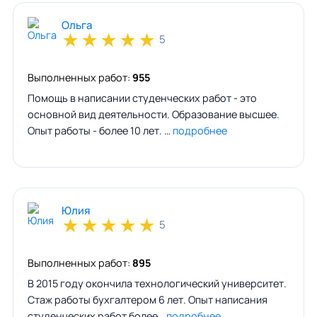
Ольга
★
★
★
★
★
5
Выполненных работ:
955
Помощь в написании студенческих работ - это
основной вид деятельности. Образование высшее.
Опыт работы - более 10 лет. …
подробнее
Юлия
★
★
★
★
★
5
Выполненных работ:
895
В 2015 году окончила технологический университет.
Стаж работы бухгалтером 6 лет. Опыт написания
студенческих работ более…
подробнее