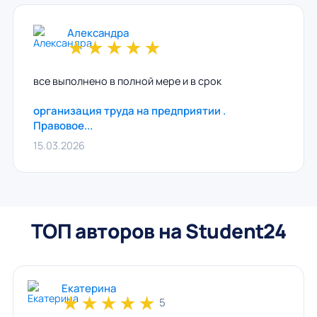
Александра
★
★
★
★
★
все выполнено в полной мере и в срок
организация труда на предприятии .
Правовое...
15.03.2026
ТОП авторов на Student24
Екатерина
★
★
★
★
★
5