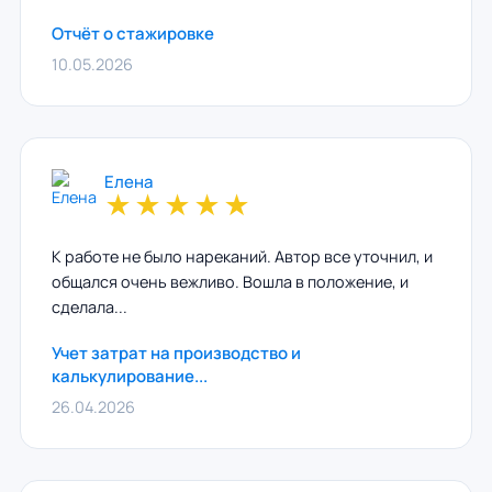
Отчёт о стажировке
10.05.2026
Елена
★
★
★
★
★
К работе не было нареканий. Автор все уточнил, и
общался очень вежливо. Вошла в положение, и
сделала...
Учет затрат на производство и
калькулирование...
26.04.2026