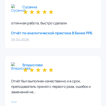
Сусанна
★
★
★
★
★
отличная работа, быстро сделали
Отчёт по аналитической практика В Банке РРБ
05.04.2026
Владислава
★
★
★
★
★
Отчёт был выполнен качественно и в срок,
преподаватель принял с первого раза, ошибок и
замечаний не...
------