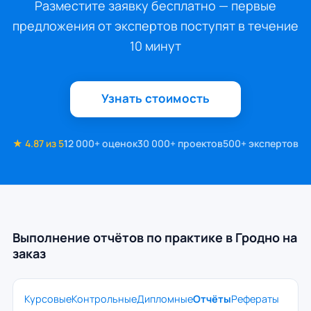
Разместите заявку бесплатно — первые
предложения от экспертов поступят в течение
10 минут
Узнать стоимость
★ 4.87 из 5
12 000+ оценок
30 000+ проектов
500+ экспертов
Выполнение отчётов по практике в Гродно на
заказ
Курсовые
Контрольные
Дипломные
Отчёты
Рефераты