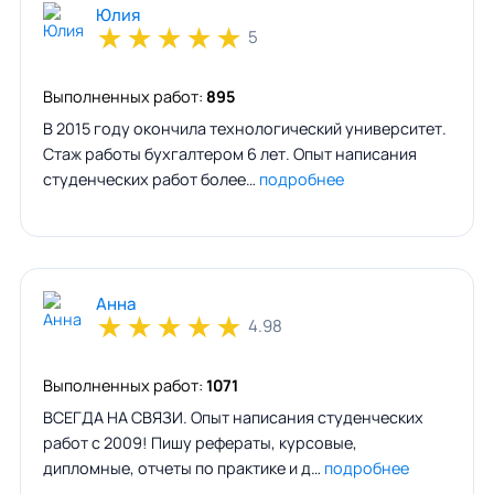
Юлия
★
★
★
★
★
5
Выполненных работ:
895
В 2015 году окончила технологический университет.
Стаж работы бухгалтером 6 лет. Опыт написания
студенческих работ более…
подробнее
Анна
★
★
★
★
★
4.98
Выполненных работ:
1071
ВСЕГДА НА СВЯЗИ. Опыт написания студенческих
работ с 2009! Пишу рефераты, курсовые,
дипломные, отчеты по практике и д…
подробнее