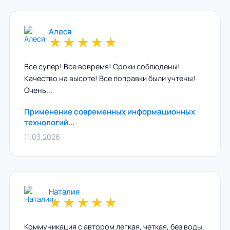
Aлеся
★
★
★
★
★
Все супер! Все вовремя! Сроки соблюдены!
Качество на высоте! Все поправки были учтены!
Очень...
Применение современных информационных
технологий...
11.03.2026
Наталия
★
★
★
★
★
Коммуникация с автором легкая, четкая, без воды.