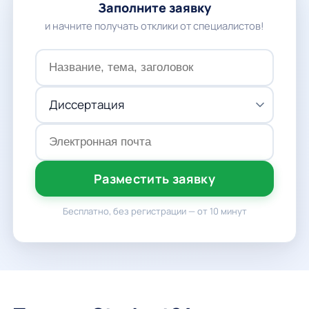
Заполните заявку
и начните получать отклики от специалистов!
Разместить заявку
Бесплатно, без регистрации — от 10 минут