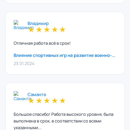
Владимир
★
★
★
★
★
Отличная работа всё в срок!
Влияние спортивных игр на развитие военно-...
23.01.2024
Саманта
★
★
★
★
★
Большое спасибо! Работа высокого уровня, была
выполнена в срок, в соответствии со всеми
указанными...