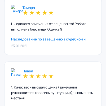
Тамара
★
★
★
★
★
Ни единого замечания от рецензента! Работа
выполнена блестяще. Оценка 9
Наследование по завещанию в судебной и...
23.01.2021
Павел
★
★
★
★
★
1. Качество - высшая оценка (замечания
руководителя касались пунктуации))) и поменять
местами...