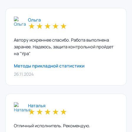
Ольга
★
★
★
★
★
Автору искреннее спасибо. Работа выполнена
заранее. Надеюсь, защита контрольной пройдет
на "Ура"
Методы прикладной статистики
26.11.2024
Наталья
★
★
★
★
★
Отличный исполнитель. Рекомендую.