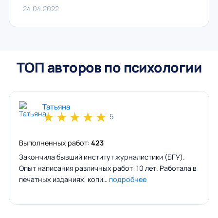
24.04.2022
ТОП авторов по психологии
Татьяна
★
★
★
★
★
5
Выполненных работ:
423
Закончила бывший институт журналистики (БГУ).
Опыт написания различных работ: 10 лет. Работала в
печатных изданиях, копи…
подробнее