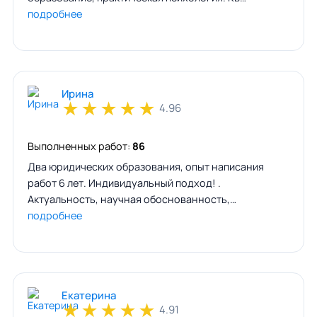
подробнее
Ирина
★
★
★
★
★
4.96
Выполненных работ:
86
Два юридических образования, опыт написания
работ 6 лет. Индивидуальный подход! .
Актуальность, научная обоснованность,…
подробнее
Екатерина
★
★
★
★
★
4.91