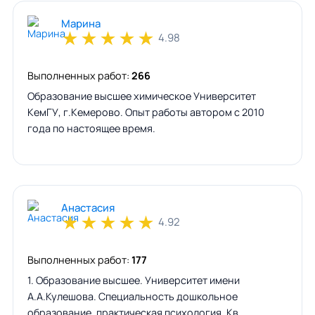
Марина
★
★
★
★
★
4.98
Выполненных работ:
266
Образование высшее химическое Университет
КемГУ, г.Кемерово. Опыт работы автором с 2010
года по настоящее время.
Анастасия
★
★
★
★
★
4.92
Выполненных работ:
177
1. Образование высшее. Университет имени
А.А.Кулешова. Специальность дошкольное
образование, практическая психология. Кв…