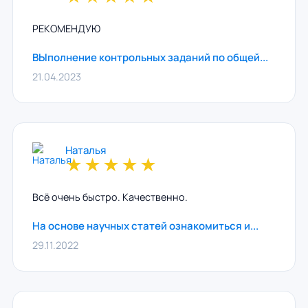
РЕКОМЕНДУЮ
ВЫполнение контрольных заданий по общей...
21.04.2023
Наталья
★
★
★
★
★
Всё очень быстро. Качественно.
На основе научных статей ознакомиться и...
29.11.2022