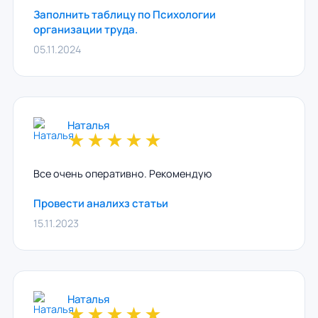
Заполнить таблицу по Психологии
организации труда.
05.11.2024
Наталья
★
★
★
★
★
Все очень оперативно. Рекомендую
Провести аналихз статьи
15.11.2023
Наталья
★
★
★
★
★