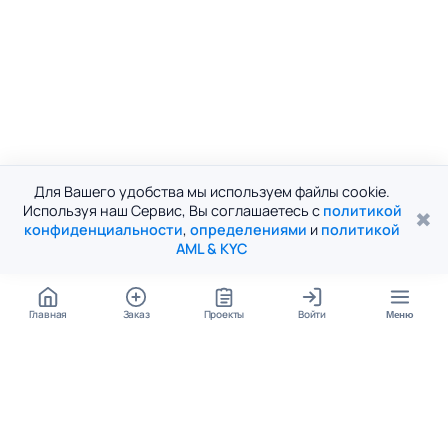
Для Вашего удобства мы используем файлы cookie.
Используя наш Сервис, Вы соглашаетесь с
политикой
✖
конфиденциальности
,
определениями
и
политикой
AML & KYC
Главная
Заказ
Проекты
Войти
Меню
КОНТАКТЫ
support@student24.org