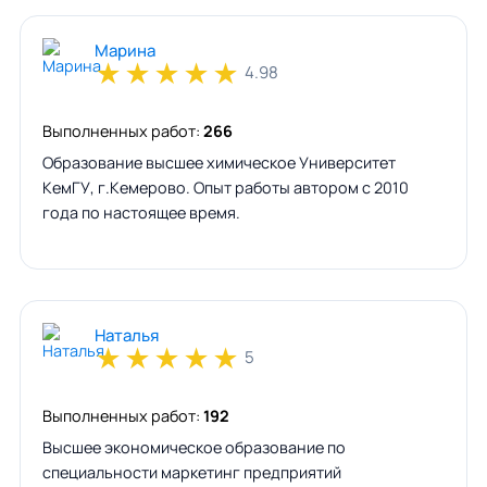
Марина
★
★
★
★
★
4.98
Выполненных работ:
266
Образование высшее химическое Университет
КемГУ, г.Кемерово. Опыт работы автором с 2010
года по настоящее время.
Наталья
★
★
★
★
★
5
Выполненных работ:
192
Высшее экономическое образование по
специальности маркетинг предприятий