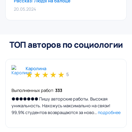
Рассказ: Людзі на балоце
20.05.2024
ТОП авторов по социологии
Каролина
★
★
★
★
★
5
Выполненных работ:
333
●●●●●●● Пишу авторские работы. Высокая
уникальность. Нахожусь максимально на связи!
99,9% студентов возвращаются за ново…
подробнее