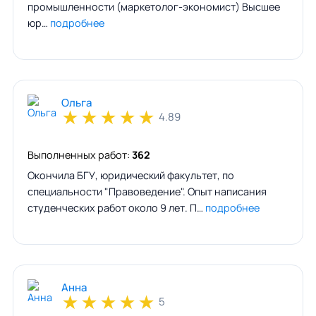
промышленности (маркетолог-экономист) Высшее
юр…
подробнее
Ольга
★
★
★
★
★
4.89
Выполненных работ:
362
Окончила БГУ, юридический факультет, по
специальности "Правоведение". Опыт написания
студенческих работ около 9 лет. П…
подробнее
Aнна
★
★
★
★
★
5