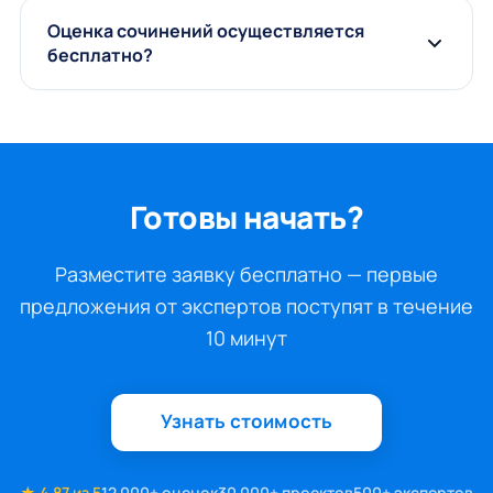
Оценка сочинений осуществляется
бесплатно?
Готовы начать?
Разместите заявку бесплатно — первые
предложения от экспертов поступят в течение
10 минут
Узнать стоимость
★ 4.87 из 5
12 000+ оценок
30 000+ проектов
500+ экспертов