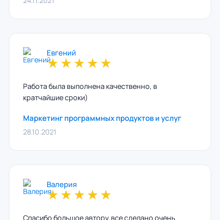
24.11.2021
Евгений
★
★
★
★
★
Работа была выполнена качественно, в
кратчайшие сроки)
Маркетинг программных продуктов и услуг
28.10.2021
Валерия
★
★
★
★
★
Спасибо большое автору,все сделано очень