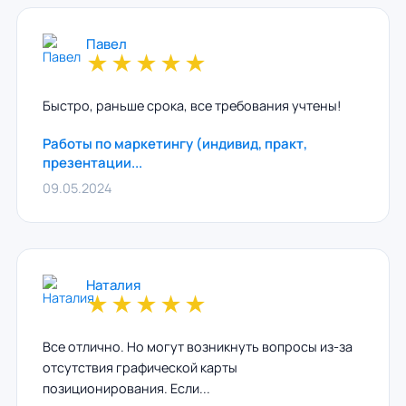
Павел
★
★
★
★
★
Быстро, раньше срока, все требования учтены!
Работы по маркетингу (индивид, практ,
презентации...
09.05.2024
Наталия
★
★
★
★
★
Все отлично. Но могут возникнуть вопросы из-за
отсутствия графической карты
позиционирования. Если...