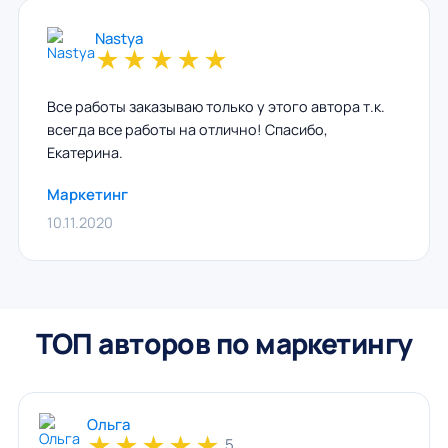
Nastya
★
★
★
★
★
Все работы заказываю только у этого автора т.к.
всегда все работы на отлично! Спасибо,
Екатерина.
Маркетинг
10.11.2020
ТОП авторов по маркетингу
Ольга
★
★
★
★
★
5