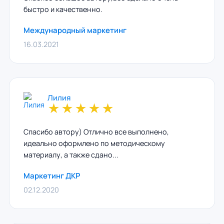
быстро и качественно.
Международный маркетинг
16.03.2021
Лилия
★
★
★
★
★
Спасибо автору) Отлично все выполнено,
идеально оформлено по методическому
материалу, а также сдано...
Маркетинг ДКР
02.12.2020