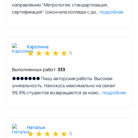
направлению "Метрология, стандартизация,
сертификация" (окончила колледж с ди…
подробнее
Каролина
★
★
★
★
★
5
Выполненных работ:
333
●●●●●●● Пишу авторские работы. Высокая
уникальность. Нахожусь максимально на связи!
99,9% студентов возвращаются за ново…
подробнее
Наталья
★
★
★
★
★
5