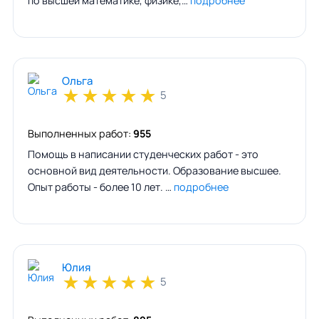
по высшей математике, физике,…
подробнее
Ольга
★
★
★
★
★
5
Выполненных работ:
955
Помощь в написании студенческих работ - это
основной вид деятельности. Образование высшее.
Опыт работы - более 10 лет. …
подробнее
Юлия
★
★
★
★
★
5