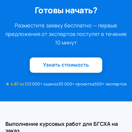
Готовы начать?
Разместите заявку бесплатно — первые
предложения от экспертов поступят в течение
10 минут
Узнать стоимость
★ 4.87 из 5
12 000+ оценок
30 000+ проектов
500+ экспертов
Выполнение курсовых работ для БГСХА на
заказ