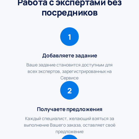
Работа с экспертами без
посредников
1
Добавляете задание
Ваше задание становится доступным для
всех экспертов, зарегистрированных на
Сервисе
2
Получаете предложения
Каждый специалист, желающий взяться за
выполнение Вашего заказа, оставляет своё
предложение