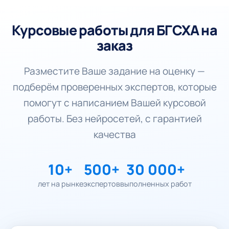
Курсовые работы для БГСХА на
заказ
Разместите Ваше задание на оценку —
подберём проверенных экспертов, которые
помогут с написанием Вашей курсовой
работы. Без нейросетей, с гарантией
качества
10+
500+
30 000+
лет на рынке
экспертов
выполненных работ