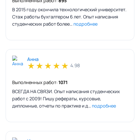
Выполненных работ:
895
В 2015 году окончила технологический университет.
Стаж работы бухгалтером 6 лет. Опыт написания
студенческих работ более…
подробнее
Анна
★
★
★
★
★
4.98
Выполненных работ:
1071
ВСЕГДА НА СВЯЗИ. Опыт написания студенческих
работ с 2009! Пишу рефераты, курсовые,
дипломные, отчеты по практике и д…
подробнее