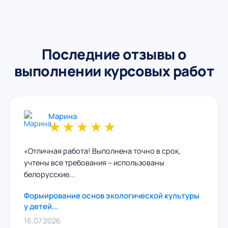
Последние отзывы о
выполнении курсовых работ
Марина
★
★
★
★
★
«Отличная работа! Выполнена точно в срок,
учтены все требования – использованы
белорусские...
Формирование основ экологической культуры
у детей...
16.07.2026