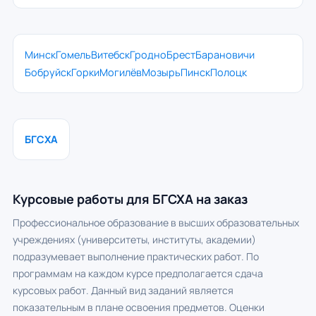
Минск
Гомель
Витебск
Гродно
Брест
Барановичи
Бобруйск
Горки
Могилёв
Мозырь
Пинск
Полоцк
БГСХА
Курсовые работы для БГСХА на заказ
Профессиональное образование в высших образовательных
учреждениях (университеты, институты, академии)
подразумевает выполнение практических работ. По
программам на каждом курсе предполагается сдача
курсовых работ. Данный вид заданий является
показательным в плане освоения предметов. Оценки