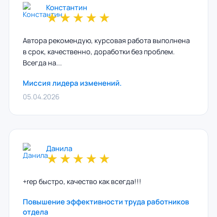
Константин
★
★
★
★
★
Автора рекомендую, курсовая работа выполнена
в срок, качественно, доработки без проблем.
Всегда на...
Миссия лидера изменений.
05.04.2026
Данила
★
★
★
★
★
+rep быстро, качество как всегда!!!
Повышение эффективности труда работников
отдела