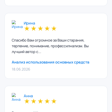
Ирина
★
★
★
★
★
Спасибо Вам огромное за Ваши старания,
терпение, понимание, профессилнализм. Вы
лучший автор с...
Анализ использования основных средств
18.06.2026
Анна
★
★
★
★
★