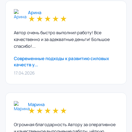
Арина
★
★
★
★
★
Автор очень быстро выполнил работу! Все
качественно и за адекватные деньги! Большое
спасибо!...
Современные подходы к развитию силовых
качеств у...
17.04.2026
Марина
★
★
★
★
★
Огромная благодарность Автору за оперативное
и качественное выполнение работы, чёткую